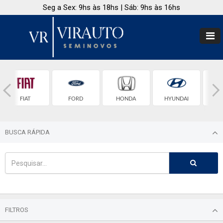
Seg a Sex: 9hs às 18hs | Sáb: 9hs às 16hs
FIAT
FORD
HONDA
HYUNDAI
BUSCA RÁPIDA
FILTROS