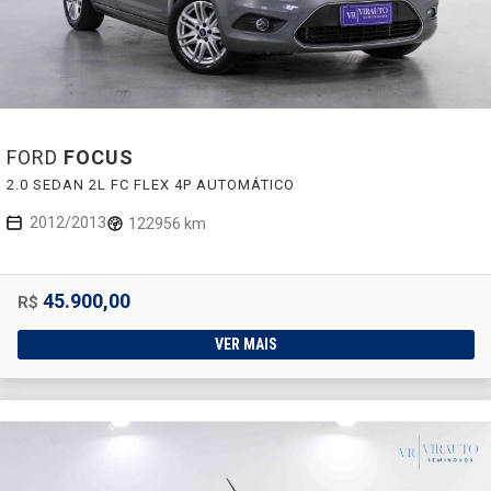
FORD
FOCUS
2.0 SEDAN 2L FC FLEX 4P AUTOMÁTICO
2012/2013
122956 km
45.900,00
R$
VER MAIS