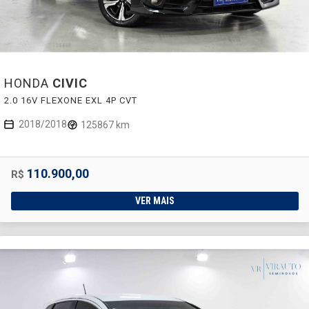
HONDA
CIVIC
2.0 16V FLEXONE EXL 4P CVT
2018/2018
125867 km
110.900,00
R$
VER MAIS