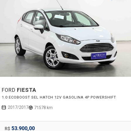
FORD
FIESTA
1.0 ECOBOOST SEL HATCH 12V GASOLINA 4P POWERSHIFT
2017/2017
71578 km
53.900,00
R$