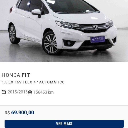
HONDA
FIT
1.5 EX 16V FLEX 4P AUTOMÁTICO
2015/2016
156453 km
69.900,00
R$
VER MAIS