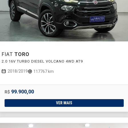
FIAT
TORO
2.0 16V TURBO DIESEL VOLCANO 4WD AT9
2018/2019
117767 km
99.900,00
R$
VER MAIS