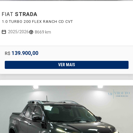
FIAT
STRADA
1.0 TURBO 200 FLEX RANCH CD CVT
2025/2026
8669 km
139.900,00
R$
VER MAIS