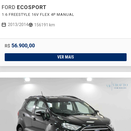
FORD
ECOSPORT
1.6 FREESTYLE 16V FLEX 4P MANUAL
2013/2014
156191 km
56.900,00
R$
VER MAIS