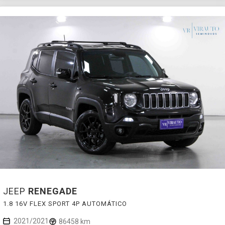
JEEP
RENEGADE
1.8 16V FLEX SPORT 4P AUTOMÁTICO
2021/2021
86458 km