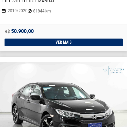
1.0 TI-VCT FLEX SE MANUAL
2019/2020
81844 km
50.900,00
R$
VER MAIS