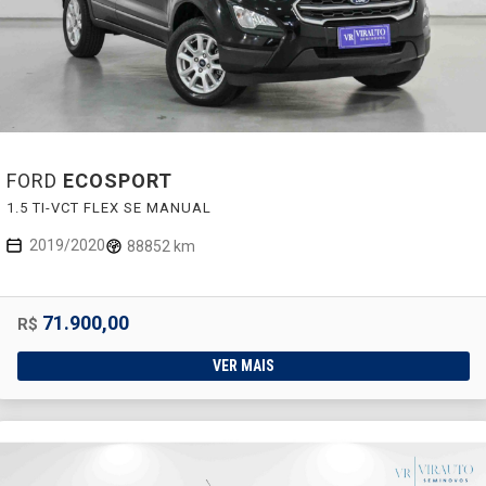
FORD
ECOSPORT
1.5 TI-VCT FLEX SE MANUAL
2019/2020
88852 km
71.900,00
R$
VER MAIS