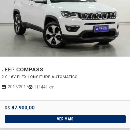
JEEP
COMPASS
2.0 16V FLEX LONGITUDE AUTOMÁTICO
2017/2017
111441 km
87.900,00
R$
VER MAIS