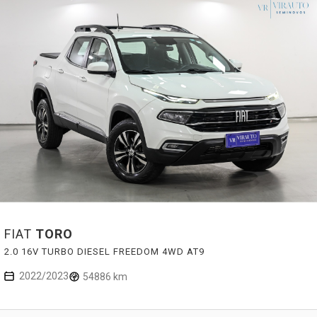
FIAT
TORO
2.0 16V TURBO DIESEL FREEDOM 4WD AT9
2022/2023
54886 km