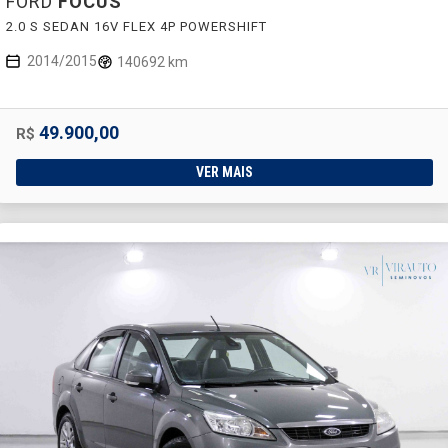
FORD
FOCUS
2.0 S SEDAN 16V FLEX 4P POWERSHIFT
2014/2015
140692 km
49.900,00
R$
VER MAIS