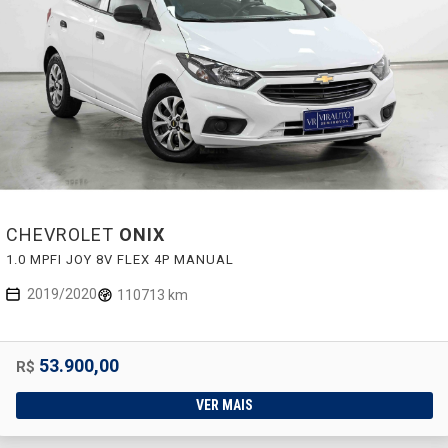
CHEVROLET
ONIX
1.0 MPFI JOY 8V FLEX 4P MANUAL
2019/2020
110713 km
53.900,00
R$
VER MAIS