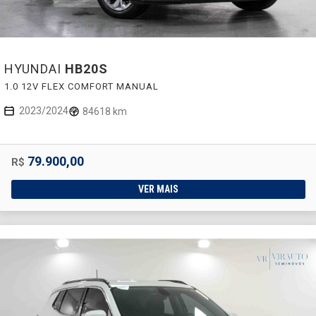
HYUNDAI
HB20S
1.0 12V FLEX COMFORT MANUAL
2023/2024
84618 km
79.900,00
R$
VER MAIS