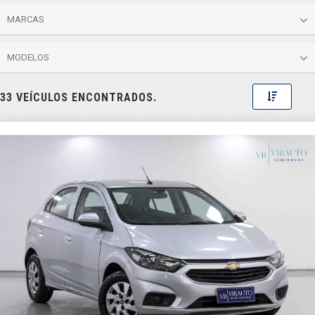
MARCAS
MODELOS
Toggle 
33 VEÍCULOS ENCONTRADOS.