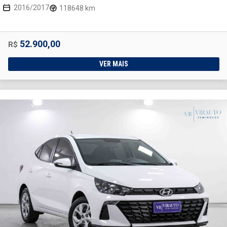
2016/2017
118648 km
52.900,00
R$
VER MAIS