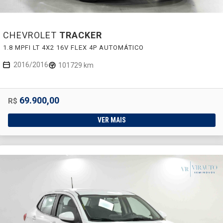
CHEVROLET
TRACKER
1.8 MPFI LT 4X2 16V FLEX 4P AUTOMÁTICO
2016/2016
101729 km
69.900,00
R$
VER MAIS