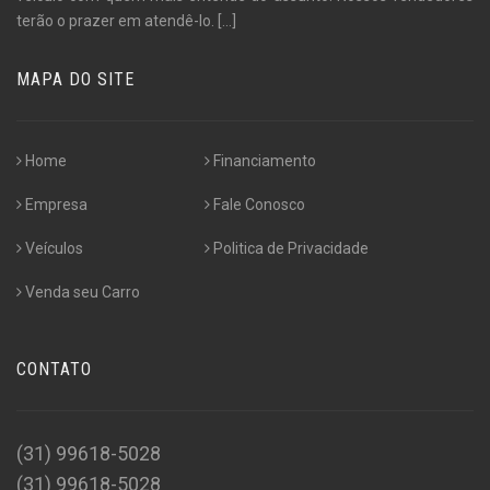
terão o prazer em atendê-lo.
[...]
MAPA DO SITE
Home
Financiamento
Empresa
Fale Conosco
Veículos
Politica de Privacidade
Venda seu Carro
CONTATO
(31) 99618-5028
(31) 99618-5028