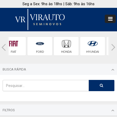
Seg a Sex: 9hs às 18hs | Sáb: 9hs às 16hs
FIAT
FORD
HONDA
HYUNDAI
BUSCA RÁPIDA
FILTROS