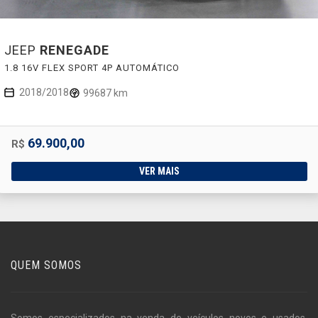
JEEP
RENEGADE
1.8 16V FLEX SPORT 4P AUTOMÁTICO
2018/2018
99687 km
69.900,00
R$
VER MAIS
QUEM SOMOS
Somos especializados na venda de veículos novos e usados,