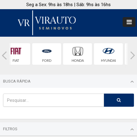
Seg a Sex: 9hs às 18hs | Sáb: 9hs às 16hs
FIAT
FORD
HONDA
HYUNDAI
BUSCA RÁPIDA
FILTROS