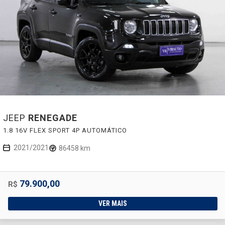
JEEP
RENEGADE
1.8 16V FLEX SPORT 4P AUTOMÁTICO
2021/2021
86458 km
79.900,00
R$
VER MAIS