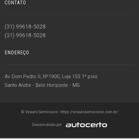
CONTATO
(31) 99618-5028
(31) 99618-5028
ENDEREÇO
Av Dom Pedro II, Nº1900, Loja 155 1º piso
Santo Andre - Belo Horizonte - MG
© Virauto Seminovos - https://virautoseminovos.com.br/
Desenvolvido por