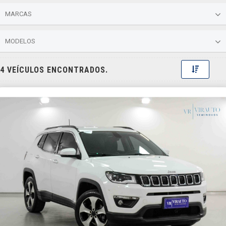
MARCAS
MODELOS
Toggle 
4 VEÍCULOS ENCONTRADOS.