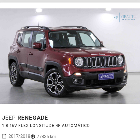
JEEP
RENEGADE
1.8 16V FLEX LONGITUDE 4P AUTOMÁTICO
2017/2018
77835 km