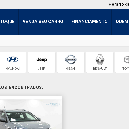
Horário d
STOQUE
VENDA SEU CARRO
FINANCIAMENTO
QUEM
HYUNDAI
JEEP
NISSAN
RENAULT
TOY
ULOS ENCONTRADOS.