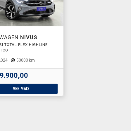
SWAGEN
NIVUS
TSI TOTAL FLEX HIGHLINE
TICO
2024
50000 km
9.900,00
VER MAIS