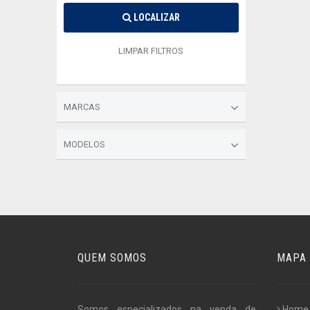
LOCALIZAR
LIMPAR FILTROS
MARCAS
MODELOS
QUEM SOMOS
MAPA 
Somos especializados na venda de
Home