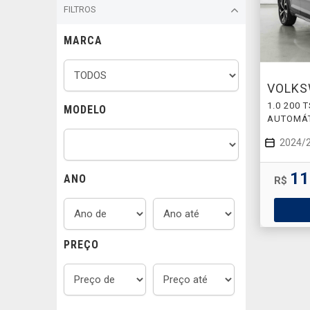
FILTROS
MARCA
VOLK
1.0 200 
MODELO
AUTOMÁ
2024/
11
ANO
R$
PREÇO